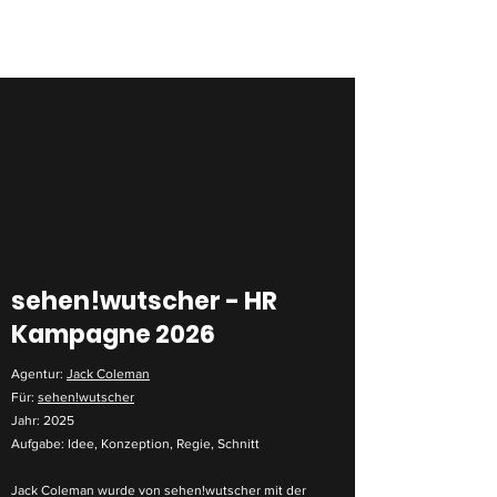
sehen!wutscher - HR
Kampagne 2026
Agentur:
Jack Coleman
Für:
sehen!wutscher
Jahr: 2025
Aufgabe: Idee, Konzeption, Regie, Schnitt
Jack Coleman wurde von sehen!wutscher mit der