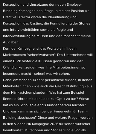
Konzeption und Umsetzung der neuen Employer
Branding Kampagne beauftragt. In meiner Position als
Creative Director waren die Ideenfindung und
Konzeption, das Casting, die Formulierung der Stories
und Interviewleitfäden sowie die Regie und
Interviewführung beim Dreh und der Rohschnitt meine
Aufgaben.
Kern der Kampagne ist das Wortspiel mit dem
Markennamen "sehen!wutscher": Das Unternehmen will
einen Blick hinter die Kulissen gewähren und der
Öffentlichkeit zeigen, was ihre Mitarbeiter:innen so
besonders macht - sehen! was wir sehen.
Dabei entstanden 10 sehr persönliche Videos, in denen
Mitarbeiter:innen - wie auch die Geschäftsführung - aus
dem Nähkästchen plaudern. Was hat zum Beispiel
Rennrad fahren mit der Liebe zur Optik zu tun? Wieso
hat es ein Schauspieler als Kundenberater leichter?
Und was kann man sich bei der Feuerwehr für Team-
Building abschauen? Diese und weitere Fragen werden
in den Videos HR Kampagne 2026 für sehen!wutscher
beantwortet. Mutationen und Stories für die Socials