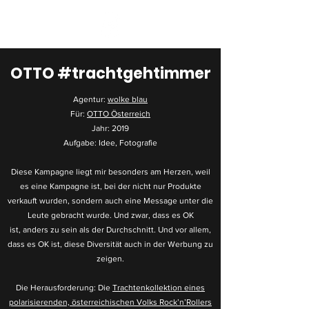
OTTO #trachtgehtimmer
Agentur:
wolke blau
Für:
OTTO Österreich
Jahr: 2019
Aufgabe: Idee, Fotografie
Diese Kampagne liegt mir besonders am Herzen, weil
es eine Kampagne ist, bei der nicht nur Produkte
verkauft wurden, sondern auch eine Message unter die
Leute gebracht wurde. Und zwar, dass es OK
ist, anders zu sein als der Durchschnitt. Und vor allem,
dass es OK ist, diese Diversität auch in der Werbung zu
zeigen.
Die Herausforderung: Die
Trachtenkollektion eines
polarisierenden, österreichischen Volks Rock’n’Rollers