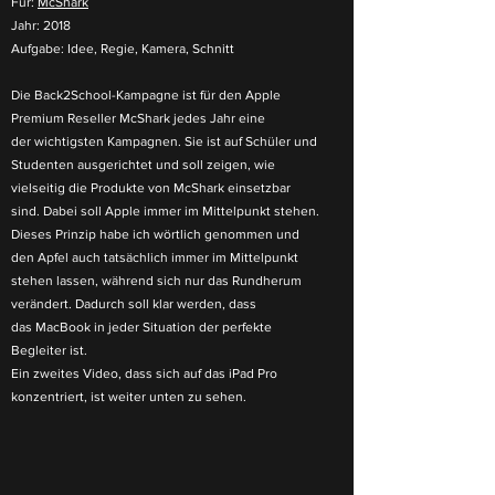
Für:
McShark
Jahr: 2018
Aufgabe: Idee, Regie, Kamera, Schnitt
Die Back2School-Kampagne ist für den Apple
Premium Reseller McShark jedes Jahr eine
der wichtigsten Kampagnen. Sie ist auf Schüler und
Studenten ausgerichtet und soll zeigen, wie
vielseitig die Produkte von McShark einsetzbar
sind. Dabei soll Apple immer im Mittelpunkt stehen.
Dieses Prinzip habe ich wörtlich genommen und
den Apfel auch tatsächlich immer im Mittelpunkt
stehen lassen, während sich nur das Rundherum
verändert. Dadurch soll klar werden, dass
das MacBook in jeder Situation der perfekte
Begleiter ist.
Ein zweites Video, dass sich auf das iPad Pro
konzentriert, ist weiter unten zu sehen.