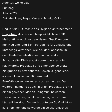
Agentur:
wolke blau
Für:
hagi
Jahr: 2020
Aufgabe: Idee, Regie, Kamera, Schnitt, Color
Hagi ist die B2C Marke des Hygiene Unternehmens
Hagleitner
, das bis dato hauptsächlich am B2B
Markt tätig war. Unter dem Namen "hagi" werden
nun Hygiene- und Sanitärprodukte für zuhause und
unterwegs vertrieben, wie z.b. der Poposchaum,
der Hände Desinfektionsschaum oder die
Schaumseife. Die Herausforderung war es, die
relativ große Produktpalette einer ebenso großen
Zielgruppe zu präsentieren. Sowohl Jugendliche,
als auch Familien mit Kindern und
Berufstätige sollten angesprochen werden. Des
weiteren handelte es sich hier um Produkte, die mit
einem gewissen Maß an Feingefühl beworben
werden mussten, damit die Kampagne nicht ins
Lächerliche kippt. Dennoch durfte der Spaß nicht zu
kurz kommen und so wurde ein selbstironisches