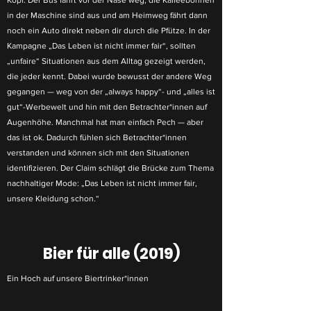
Kopf: Der Bus fährt vor der Nase weg, die Kaffeebohnen
in der Maschine sind aus und am Heimweg fährt dann
noch ein Auto direkt neben dir durch die Pfütze. In der
Kampagne „Das Leben ist nicht immer fair“, sollten
„unfaire“ Situationen aus dem Alltag gezeigt werden,
die jeder kennt. Dabei wurde bewusst der andere Weg
gegangen — weg von der „always happy“- und „alles ist
gut“-Werbewelt und hin mit den Betrachter*innen auf
Augenhöhe. Manchmal hat man einfach Pech — aber
das ist ok. Dadurch fühlen sich Betrachter*innen
verstanden und können sich mit den Situationen
identifizieren. Der Claim schlägt die Brücke zum Thema
nachhaltiger Mode: „Das Leben ist nicht immer fair,
unsere Kleidung schon.“
Bier für alle (2019)
Ein Hoch auf unsere Biertrinker*innen