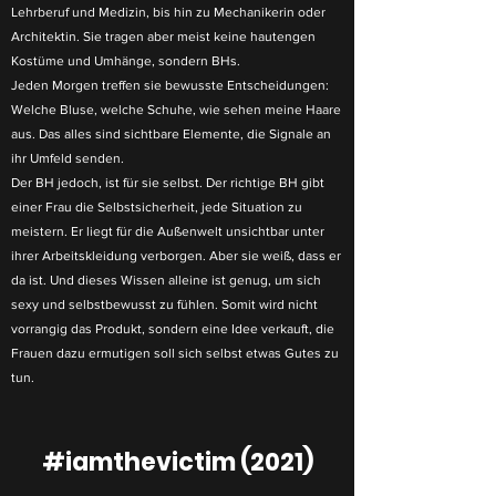
Lehrberuf und Medizin, bis hin zu Mechanikerin oder
Architektin. Sie tragen aber meist keine hautengen
Kostüme und Umhänge, sondern BHs.
Jeden Morgen treffen sie bewusste Entscheidungen:
Welche Bluse, welche Schuhe, wie sehen meine Haare
aus. Das alles sind sichtbare Elemente, die Signale an
ihr Umfeld senden.
Der BH jedoch, ist für sie selbst. Der richtige BH gibt
einer Frau die Selbstsicherheit, jede Situation zu
meistern. Er liegt für die Außenwelt unsichtbar unter
ihrer Arbeitskleidung verborgen. Aber sie weiß, dass er
da ist. Und dieses Wissen alleine ist genug, um sich
sexy und selbstbewusst zu fühlen. Somit wird nicht
vorrangig das Produkt, sondern eine Idee verkauft, die
Frauen dazu ermutigen soll sich selbst etwas Gutes zu
tun.
#iamthevictim (2021)