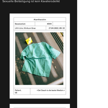
Sexuelle Belästigung ist kein Kavaliersdelikt