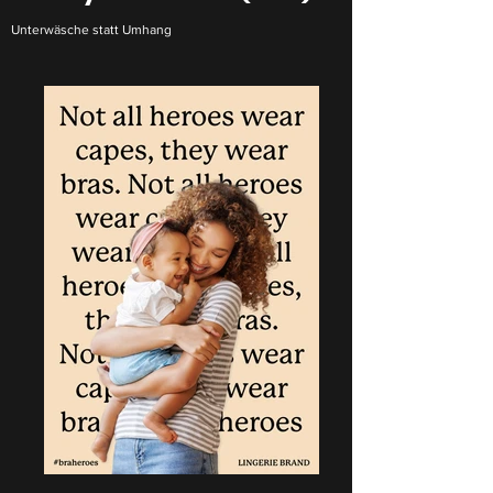
Unterwäsche statt Umhang