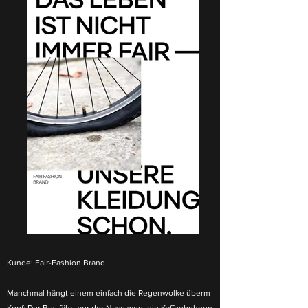
Kunde:
Fair-Fashion Brand
Manchmal hängt einem einfach die Regenwolke überm