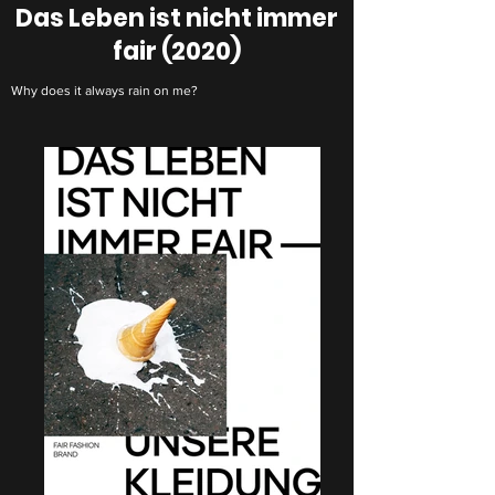
Das Leben ist nicht immer
fair (2020)
Why does it always rain on me?