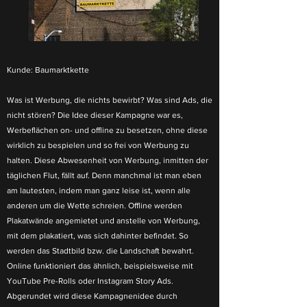
Kunde:
Baumarktkette
Was ist Werbung, die nichts bewirbt? Was sind Ads, die
nicht stören? Die Idee dieser Kampagne war es,
Werbeflächen on- und offline zu besetzen, ohne diese
wirklich zu bespielen und so frei von Werbung zu
halten. Diese Abwesenheit von Werbung, inmitten der
täglichen Flut, fällt auf. Denn manchmal ist man eben
am lautesten, indem man ganz leise ist, wenn alle
anderen um die Wette schreien. Offline werden
Plakatwände angemietet und anstelle von Werbung,
mit dem plakatiert, was sich dahinter befindet. So
werden das Stadtbild bzw. die Landschaft bewahrt.
Online funktioniert das ähnlich, beispielsweise mit
YouTube Pre-Rolls oder Instagram Story Ads.
Abgerundet wird diese Kampagnenidee durch