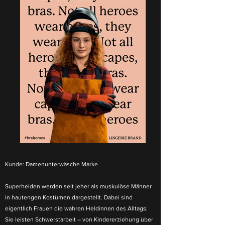
Kunde:
Damenunterwäsche Marke
Superhelden werden seit jeher als muskulöse Männer
in hautengen Kostümen dargestellt. Dabei sind
eigentlich Frauen die wahren Heldinnen des Alltags:
Sie leisten Schwerstarbeit – von Kindererziehung über