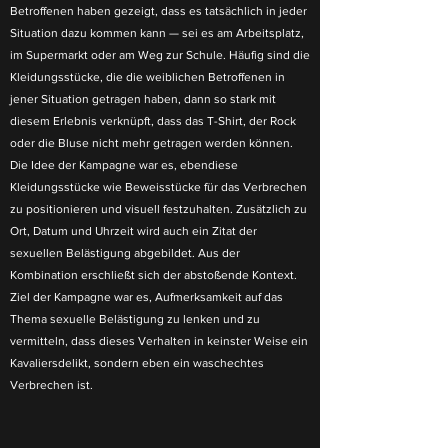
Betroffenen haben gezeigt, dass es tatsächlich in jeder
Situation dazu kommen kann — sei es am Arbeitsplatz,
im Supermarkt oder am Weg zur Schule. Häufig sind die
Kleidungsstücke, die die weiblichen Betroffenen in
jener Situation getragen haben, dann so stark mit
diesem Erlebnis verknüpft, dass das T-Shirt, der Rock
oder die Bluse nicht mehr getragen werden können.
Die Idee der Kampagne war es, ebendiese
Kleidungsstücke wie Beweisstücke für das Verbrechen
zu positionieren und visuell festzuhalten. Zusätzlich zu
Ort, Datum und Uhrzeit wird auch ein Zitat der
sexuellen Belästigung abgebildet. Aus der
Kombination erschließt sich der abstoßende Kontext.
Ziel der Kampagne war es, Aufmerksamkeit auf das
Thema sexuelle Belästigung zu lenken und zu
vermitteln, dass dieses Verhalten in keinster Weise ein
Kavaliersdelikt, sondern eben ein waschechtes
Verbrechen ist.